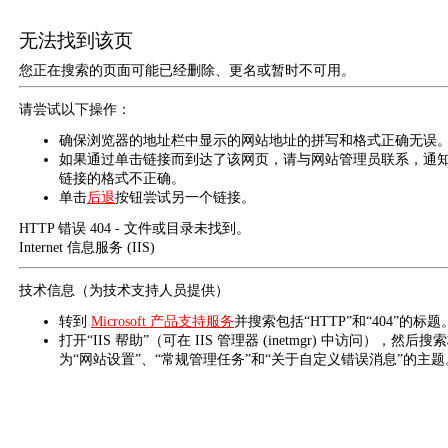
无法找到该页
您正在搜索的页面可能已经删除、更名或暂时不可用。
请尝试以下操作：
确保浏览器的地址栏中显示的网站地址的拼写和格式正确无误
如果通过单击链接而到达了该网页，请与网站管理员联系，通
链接的格式不正确。
单击
后退
按钮尝试另一个链接。
HTTP 错误 404 - 文件或目录未找到。
Internet 信息服务 (IIS)
技术信息（为技术支持人员提供）
转到
Microsoft 产品支持服务
并搜索包括“HTTP”和“404”的标题
打开“IIS 帮助”（可在 IIS 管理器 (inetmgr) 中访问），然后搜
为“网站设置”、“常规管理任务”和“关于自定义错误消息”的主题