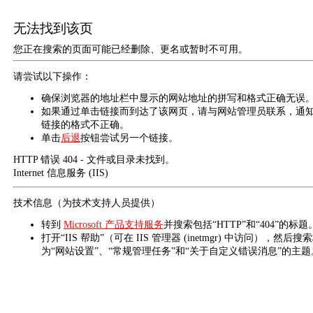
无法找到该页
您正在搜索的页面可能已经删除、更名或暂时不可用。
请尝试以下操作：
确保浏览器的地址栏中显示的网站地址的拼写和格式正确无误
如果通过单击链接而到达了该网页，请与网站管理员联系，通
链接的格式不正确。
单击
后退
按钮尝试另一个链接。
HTTP 错误 404 - 文件或目录未找到。
Internet 信息服务 (IIS)
技术信息（为技术支持人员提供）
转到
Microsoft 产品支持服务
并搜索包括“HTTP”和“404”的标题
打开“IIS 帮助”（可在 IIS 管理器 (inetmgr) 中访问），然后搜
为“网站设置”、“常规管理任务”和“关于自定义错误消息”的主题